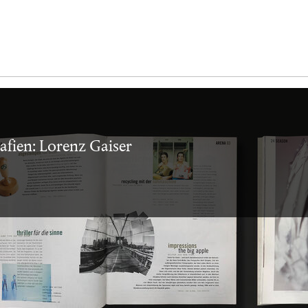
afien: Lorenz Gaiser
galerie