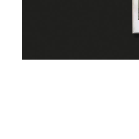
wir
kontakt
home