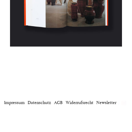
identity
plakat
projekt
wir
kontakt
home
Impressum
Datenschutz
AGB
Widerrufsrecht
Newsletter