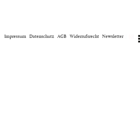
projekt
wir
Impressum
Datenschutz
AGB
Widerrufsrecht
Newsletter
kontakt
home