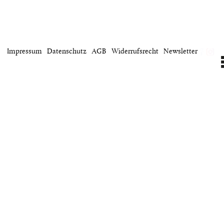
projekt
wir
Impressum
Datenschutz
AGB
Widerrufsrecht
Newsletter
kontakt
home