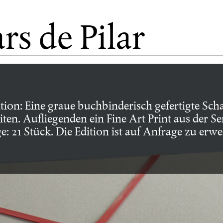
rs de Pilar
dition: Eine graue buchbinderisch gefertigte Sc
galerie
ten. Aufliegenden ein Fine Art Print aus der Se
 21 Stück. Die Edition ist auf Anfrage zu erwe