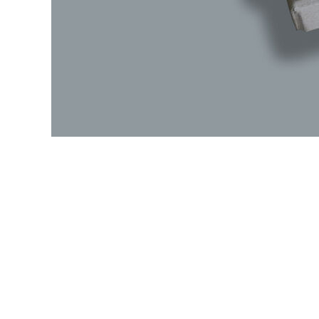
wir
kontakt
home