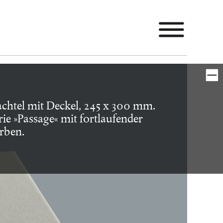
hachtel mit Deckel, 245 x 300 mm.
rie »Passage« mit fortlaufender
rben.