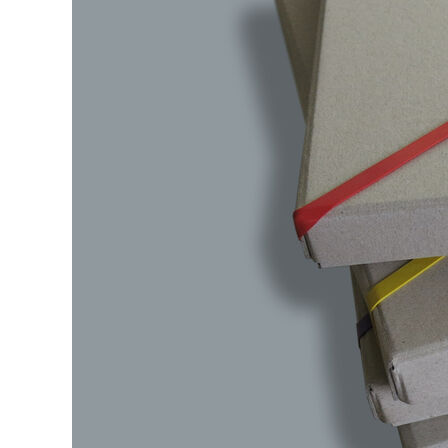
digital
identity
plakat
projekt